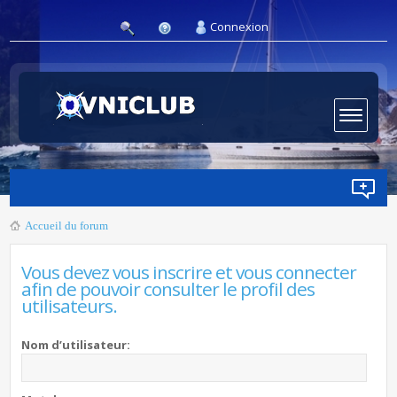
Connexion
Accueil du forum
Vous devez vous inscrire et vous connecter
afin de pouvoir consulter le profil des
utilisateurs.
Nom d’utilisateur: