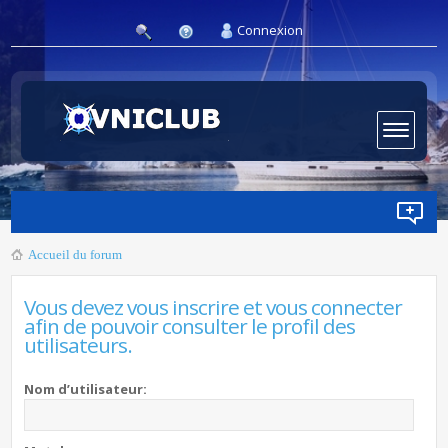
Connexion
Accueil du forum
Vous devez vous inscrire et vous connecter
afin de pouvoir consulter le profil des
utilisateurs.
Nom d’utilisateur: