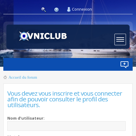
Connexion
Accueil du forum
Vous devez vous inscrire et vous connecter
afin de pouvoir consulter le profil des
utilisateurs.
Nom d’utilisateur: