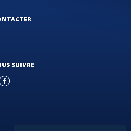
ONTACTER
US SUIVRE