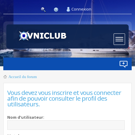
Connexion
Accueil du forum
Vous devez vous inscrire et vous connecter
afin de pouvoir consulter le profil des
utilisateurs.
Nom d’utilisateur: