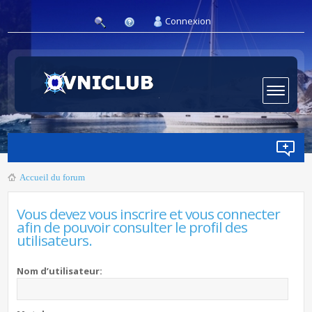
Connexion
Accueil du forum
Vous devez vous inscrire et vous connecter
afin de pouvoir consulter le profil des
utilisateurs.
Nom d’utilisateur: