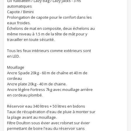
GV fullbatten / Lazy bag / Lazy jacks - 3 ris
automatiques
Capote / Bimini
Prolongation de capote pour le confort dans les
eaux froides.
Échelons de mat en composite, deux échelons au
même niveau à 1.5 m de la tête de mât pour y
travailler en toute sécurité.
Tous les feux intérieurs comme extérieurs sont
en LED.
Mouillage
Ancre Spade 20kg - 60 m de chaîne et 40 m de
cordeau
Ancre plate 20kg - 40 m de chaine.
Ancre légère Fortress 7kg avec mouillage arrière
en cordeau plombé.
Réservoir eau 340 litres + 50 litres en bidons
Taux de récupération d'eau de pluie à monter sur
la plage avant au mouillage.
Filtre Doulton sous évier avec robinet sur évier
permettant de boire l'eau du réservoir sans