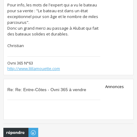
Pour info, les mots de l'expert qui a vu le bateau
pour sa vente : "Le bateau est dans un état
exceptionnel pour son âge et le nombre de miles
parcourus".
Donc un grand merci au passage à Alubat qui fait
des bateaux solides et durables.
Christian
Ovni 365 N°63
http://www.lililamouette.com
Annonces
Re: Re: Entre-Côtes - Ovni 365 à vendre
Publier une
réponse