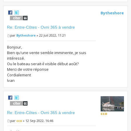
Bytheshore
Re: Entre-Côtes - Ovni 365 à vendre
par
Bytheshore
» 22 Juil 2022, 11:21
Bonjour,
Bien qu'une vente semble imminente, je suis
intéressé.
Ou le bateau serait-il visible début août?
Merci de votre réponse
Cordialement
Ivan
Re: Entre-Côtes - Ovni 365 à vendre
cco
par
cco
» 12 Sep 2022, 16:46