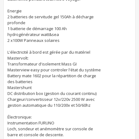
Energie
2 batteries de servitude gel 150Ah à décharge
profonde
1 batterie de démarrage 100 Ah
hydrogénérateur watt&sea
2 x100W Panneaux solaires
L'électricité à bord est gérée par du matériel
Mastervolt:
Transformateur d'isolement Mass GI
Masterview easy pour controler l'état du système
Battery mate 1602 pour la répartition de charge
des batteries
Mastershunt
DC distribution box (gestion du courant continu)
Chargeur/convertisseur 12v/220v 2500 W avec
gestion automatique du 110/200v et 50/60hz
Électronique:
Instrumentation FURUNO
Loch, sondeur et anémomètre sur console de
barre et console de descente.