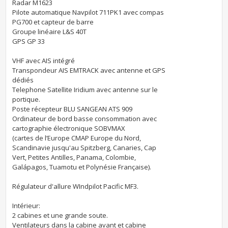
Radar M1623
Pilote automatique Navpilot 711PK1 avec compas
PG700 et capteur de barre
Groupe linéaire L&S 40T
GPS GP 33
VHF avec AIS intégré
Transpondeur AIS EMTRACK avec antenne et GPS
dédiés
Telephone Satellite Iridium avec antenne sur le
portique.
Poste récepteur BLU SANGEAN ATS 909
Ordinateur de bord basse consommation avec
cartographie électronique SOBVMAX
(cartes de l’Europe CMAP Europe du Nord,
Scandinavie jusqu'au Spitzberg, Canaries, Cap
Vert, Petites Antilles, Panama, Colombie,
Galápagos, Tuamotu et Polynésie Française).
Régulateur d'allure WIndpilot Pacific MF3.
Intérieur:
2 cabines et une grande soute.
Ventilateurs dans la cabine avant et cabine