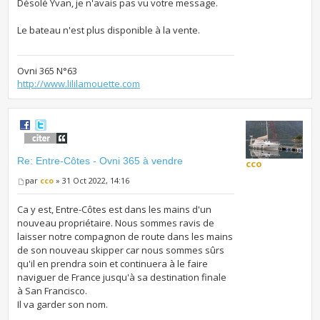
Désolé Yvan, je n'avais pas vu votre message.
Le bateau n'est plus disponible à la vente.
Ovni 365 N°63
http://www.lililamouette.com
Re: Entre-Côtes - Ovni 365 à vendre
cco
par
cco
» 31 Oct 2022, 14:16
Ca y est, Entre-Côtes est dans les mains d'un
nouveau propriétaire. Nous sommes ravis de
laisser notre compagnon de route dans les mains
de son nouveau skipper car nous sommes sûrs
qu'il en prendra soin et continuera à le faire
naviguer de France jusqu'à sa destination finale
à San Francisco.
Il va garder son nom.