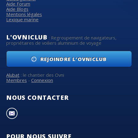
Aide Forum
Aide Blogs
Mentions légales
Lexique marine
L'OVNICLUB
: Regroupement de navigateurs,
propriétaires de voiliers aluminium de voyage
REJOINDRE L'OVNICLUB
Alubat
: le chantier des Ovni
Membres
-
Connexion
NOUS CONTACTER
POUR NOUS SUIVRE