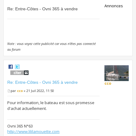
Annonces
Re: Entre-Côtes - Ovni 365 à vendre
Note : vous voyez cette publicité car vous n'êtes pas connecté
au forum
Re: Entre-Côtes - Ovni 365 à vendre
cco
par
cco
» 21 Juil 2022, 11:50
Pour information, le bateau est sous promesse
d'achat actuellement.
Ovni 365 N°63
http://www.lililamouette.com