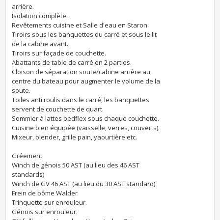
arrière.
Isolation complète.
Revêtements cuisine et Salle d'eau en Staron.
Tiroirs sous les banquettes du carré et sous le lit
de la cabine avant.
Tiroirs sur façade de couchette.
Abattants de table de carré en 2 parties.
Cloison de séparation soute/cabine arrière au
centre du bateau pour augmenter le volume de la
soute.
Toiles anti roulis dans le carré, les banquettes
servent de couchette de quart.
Sommier à lattes bedflex sous chaque couchette.
Cuisine bien équipée (vaisselle, verres, couverts).
Mixeur, blender, grille pain, yaourtière etc.
Gréement
Winch de génois 50 AST (au lieu des 46 AST
standards)
Winch de GV 46 AST (au lieu du 30 AST standard)
Frein de bôme Walder
Trinquette sur enrouleur.
Génois sur enrouleur.