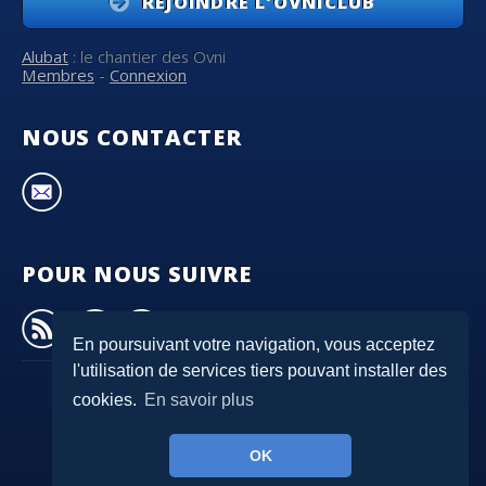
REJOINDRE L'OVNICLUB
Alubat
: le chantier des Ovni
Membres
-
Connexion
NOUS CONTACTER
POUR NOUS SUIVRE
En poursuivant votre navigation, vous acceptez
l'utilisation de services tiers pouvant installer des
cookies.
En savoir plus
© 2007-2026
Ovni-Club
- Tous droits réservés
OK