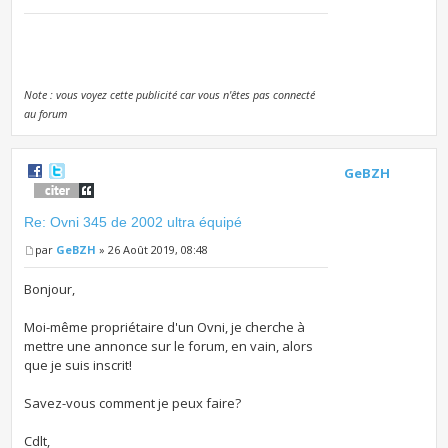
Note : vous voyez cette publicité car vous n'êtes pas connecté
au forum
GeBZH
Re: Ovni 345 de 2002 ultra équipé
par
GeBZH
» 26 Août 2019, 08:48
Bonjour,
Moi-même propriétaire d'un Ovni, je cherche à
mettre une annonce sur le forum, en vain, alors
que je suis inscrit!
Savez-vous comment je peux faire?
Cdlt,