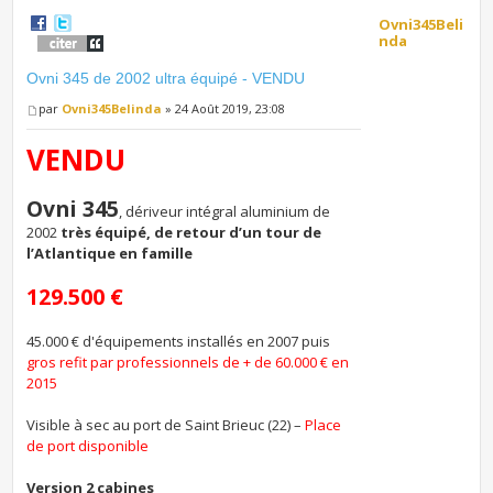
Ovni345Beli
nda
Ovni 345 de 2002 ultra équipé - VENDU
par
Ovni345Belinda
» 24 Août 2019, 23:08
VENDU
Ovni 345
, dériveur intégral aluminium de
2002
très équipé, de retour d’un tour de
l’Atlantique en famille
129.500 €
45.000 € d'équipements installés en 2007 puis
gros refit par professionnels de + de 60.000 € en
2015
Visible à sec au port de Saint Brieuc (22) –
Place
de port disponible
Version 2 cabines