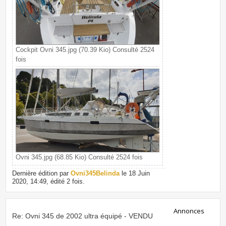
Cockpit Ovni 345.jpg (70.39 Kio) Consulté 2524
fois
Ovni 345.jpg (68.85 Kio) Consulté 2524 fois
Dernière édition par
Ovni345Belinda
le 18 Juin
2020, 14:49, édité 2 fois.
Annonces
Re: Ovni 345 de 2002 ultra équipé - VENDU