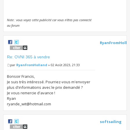
Note : vous voyez cette publicité car vous n'êtes pas connecté
au forum
RyanFromHolla
Re: OVNI 365 à vendre
par
RyanFromHolland
» 02 Août 2023, 21:33
Bonsoir Francis,
Je suis très intéressé. Pourriez-vous m'envoyer
plus d'informations avec le prix demandé ?
Je vous remercie d'avance !
Ryan
ryande_wit@hotmail.com
softsailing