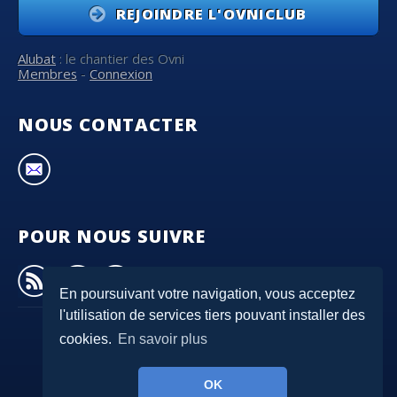
REJOINDRE L'OVNICLUB
Alubat
: le chantier des Ovni
Membres
-
Connexion
NOUS CONTACTER
POUR NOUS SUIVRE
En poursuivant votre navigation, vous acceptez
l'utilisation de services tiers pouvant installer des
cookies.
En savoir plus
© 2007-2026
Ovni-Club
- Tous droits réservés
OK