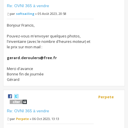
Re: OVNI 365 à vendre
par
softsailing
» 05 Août 2023, 20:58
Bonjour Francis,
Pouvez-vous m'envoyer quelques photos,
l'inventaire (avec le nombre d'heures moteur) et
le prix sur mon mail :
gerard.deroulers@free.fr
Merci d'avance
Bonne fin de journée
Gérard
Perpete
Re: OVNI 365 à vendre
par
Perpete
» 06 Oct 2023, 13:13