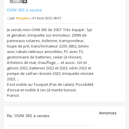
OVNI 365 à vendre
par
Perpete
» 01 Août 2023, 08:07
Je vends mon OVNI 365 de 2007. Très équipé : Spi
et genaker, trinquette sur enrouleur, 200W de
panneaux solaires, éolienne, transpondeur,
loupe de pré, transformateur 220V, BBQ, bimini
avec rabats latéraux amovibles, PC avec TV,
gestionnaire de batteries, radar (à réviser),
échelons de mat, chauffage, ... et aussi : GV et
génois 2022, batteries 2022 et 2023, vérin 2023 et
pompe de safran révisée 2023, trinquette révisée
2023, ...
Il est visible au Touquet (Pas de calais). Possibilité
d'essai et visible à sec (à marée basse).
Francis
Annonces
Re: OVNI 365 à vendre