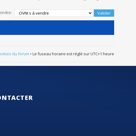
eindre:
ookies du forum
• Le fuseau horaire est réglé sur UTC+1 heure
ONTACTER