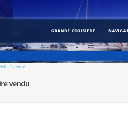
GRANDE CROISIERE
NAVIGA
VNI s à vendre
ire vendu