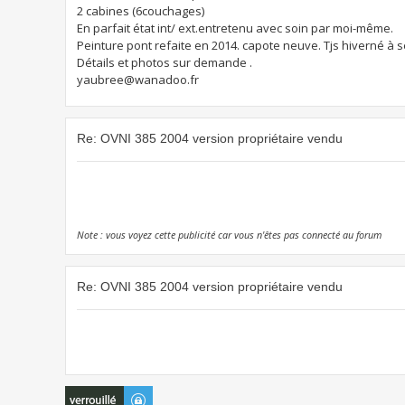
2 cabines (6couchages)
En parfait état int/ ext.entretenu avec soin par moi-même.
Peinture pont refaite en 2014. capote neuve. Tjs hiverné à sec
Détails et photos sur demande .
yaubree@wanadoo.fr
Re: OVNI 385 2004 version propriétaire vendu
Note : vous voyez cette publicité car vous n'êtes pas connecté au forum
Re: OVNI 385 2004 version propriétaire vendu
Sujet verrouillé