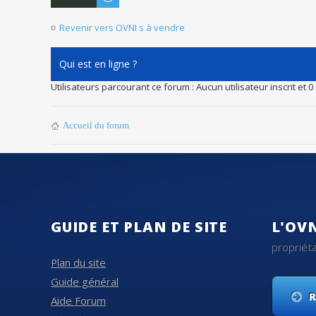
Revenir vers OVNI s à vendre
Qui est en ligne ?
Utilisateurs parcourant ce forum : Aucun utilisateur inscrit et 0 
Accueil du forum
GUIDE ET PLAN DE SITE
L'OV
propriéta
Plan du site
Guide général
R
Aide Forum