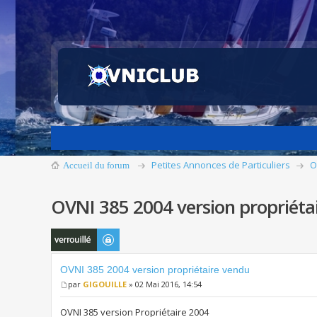
Petites Annonces de Particuliers
O
Accueil du forum
OVNI 385 2004 version propriéta
Sujet verrouillé
OVNI 385 2004 version propriétaire vendu
par
GIGOUILLE
» 02 Mai 2016, 14:54
OVNI 385 version Propriétaire 2004