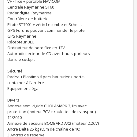
VHF fixe + portable NAVICOM
Centrale Raymarine ST60
Radar digital Raymarine
Contrôleur de batterie
Pilote ST7001 + vérin Lecombe et Schmitt
GPS Furuno pouvant commander le pilote
GPS Raymarine
Récepteur BLU
Ordinateur de bord fixe en 12V
Autoradio lecteur de CD avec hauts-parleurs
dans le cockpit
Sécurité
Radeau Plastimo 6 pers hauturier + porte-
container à l'arrière
Equipement légal
Divers
Annexe semi-rigide CHOLAMARK 3,1m avec
protection (moteur 7CV + roulettes de transport)
12/2010
Annexe de secours BOMBARD AX2 (moteur 2,2CV)
Ancre Delta 25 kg (85m de chaîne de 10)
3 Ancres de réserve