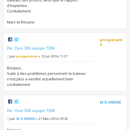
bateau, des photos, ainsi que le rapport
d'expertise.
Cordialement.
Marc et Roxane
prosperaim
e
Re: Ovni 395 équipé TDM
par
prosperaime
» 13 Juil 2014, 11:37
Bonjour,
Suite a des problèmes personnels le bateau
n'est plus a vendre actuellement bien
cordialement
M O ANDRE
Re: Ovni 395 équipé TDM
par
M O ANDRE
» 27 Mars 2016, 09:20