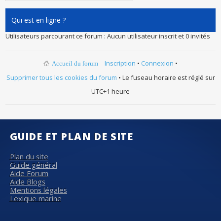
Qui est en ligne ?
Utilisateurs parcourant ce forum : Aucun utilisateur inscrit et 0 invités
Inscription
•
Connexion
•
Accueil du forum
Supprimer tous les cookies du forum
• Le fuseau horaire est réglé sur
UTC+1 heure
GUIDE ET PLAN DE SITE
Plan du site
Guide général
Aide Forum
Aide Blogs
Mentions légales
Lexique marine