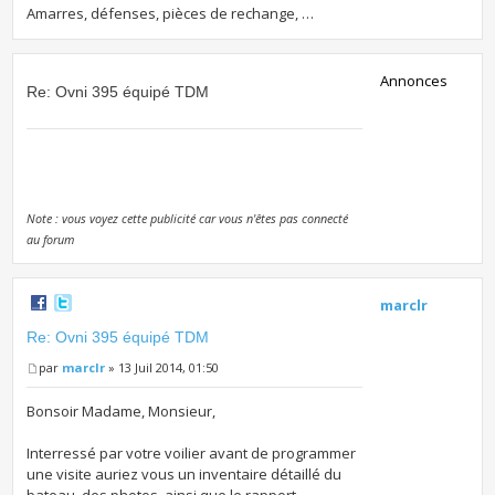
Amarres, défenses, pièces de rechange, …
Annonces
Re: Ovni 395 équipé TDM
Note : vous voyez cette publicité car vous n'êtes pas connecté
au forum
marclr
Re: Ovni 395 équipé TDM
par
marclr
» 13 Juil 2014, 01:50
Bonsoir Madame, Monsieur,
Interressé par votre voilier avant de programmer
une visite auriez vous un inventaire détaillé du