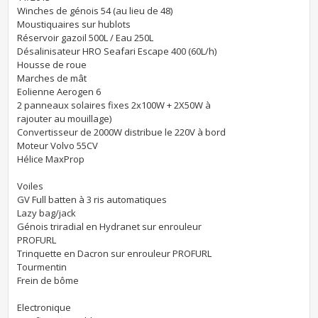
Winches de génois 54 (au lieu de 48)
Moustiquaires sur hublots
Réservoir gazoil 500L / Eau 250L
Désalinisateur HRO Seafari Escape 400 (60L/h)
Housse de roue
Marches de mât
Eolienne Aerogen 6
2 panneaux solaires fixes 2x100W + 2X50W à
rajouter au mouillage)
Convertisseur de 2000W distribue le 220V à bord
Moteur Volvo 55CV
Hélice MaxProp
Voiles
GV Full batten à 3 ris automatiques
Lazy bag/jack
Génois triradial en Hydranet sur enrouleur
PROFURL
Trinquette en Dacron sur enrouleur PROFURL
Tourmentin
Frein de bôme
Electronique