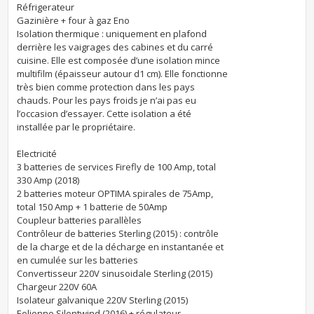
Réfrigerateur
Gazinière + four à gaz Eno
Isolation thermique : uniquement en plafond
derrière les vaigrages des cabines et du carré
cuisine. Elle est composée d’une isolation mince
multifilm (épaisseur autour d1 cm). Elle fonctionne
très bien comme protection dans les pays
chauds. Pour les pays froids je n’ai pas eu
l’occasion d’essayer. Cette isolation a été
installée par le propriétaire.
Electricité
3 batteries de services Firefly de 100 Amp, total
330 Amp (2018)
2 batteries moteur OPTIMA spirales de 75Amp,
total 150 Amp + 1 batterie de 50Amp
Coupleur batteries parallèles
Contrôleur de batteries Sterling (2015) : contrôle
de la charge et de la décharge en instantanée et
en cumulée sur les batteries
Convertisseur 220V sinusoidale Sterling (2015)
Chargeur 220V 60A
Isolateur galvanique 220V Sterling (2015)
Eolienne Silentwind (2016) + régulateur