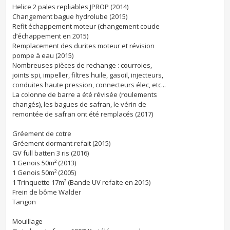
Helice 2 pales repliables JPROP (2014)
Changement bague hydrolube (2015)
Refit échappement moteur (changement coude
d’échappement en 2015)
Remplacement des durites moteur et révision
pompe à eau (2015)
Nombreuses pièces de rechange : courroies,
joints spi, impeller, filtres huile, gasoil, injecteurs,
conduites haute pression, connecteurs élec, etc...
La colonne de barre a été révisée (roulements
changés), les bagues de safran, le vérin de
remontée de safran ont été remplacés (2017)
Gréement de cotre
Gréement dormant refait (2015)
GV full batten 3 ris (2016)
1 Genois 50m² (2013)
1 Genois 50m² (2005)
1 Trinquette 17m² (Bande UV refaite en 2015)
Frein de bôme Walder
Tangon
Mouillage