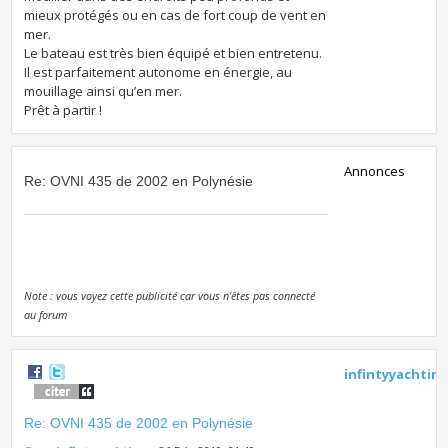
mieux protégés ou en cas de fort coup de vent en
mer.
Le bateau est très bien équipé et bien entretenu.
Il est parfaitement autonome en énergie, au
mouillage ainsi qu’en mer.
Prêt à partir !
Annonces
Re: OVNI 435 de 2002 en Polynésie
Note : vous voyez cette publicité car vous n'êtes pas connecté
au forum
infintyyachtin
Re: OVNI 435 de 2002 en Polynésie