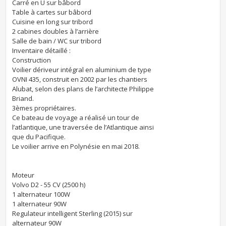
Carré en U sur bâbord
Table à cartes sur bâbord
Cuisine en long sur tribord
2 cabines doubles à l’arrière
Salle de bain / WC sur tribord
Inventaire détaillé :
Construction
Voilier dériveur intégral en aluminium de type
OVNI 435, construit en 2002 par les chantiers
Alubat, selon des plans de l’architecte Philippe
Briand.
3èmes propriétaires.
Ce bateau de voyage a réalisé un tour de
l’atlantique, une traversée de l’Atlantique ainsi
que du Pacifique.
Le voilier arrive en Polynésie en mai 2018.
Moteur
Volvo D2 - 55 CV (2500 h)
1 alternateur 100W
1 alternateur 90W
Regulateur intelligent Sterling (2015) sur
alternateur 90W