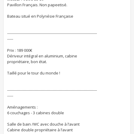
Pavillon Français. Non papeetisé.
Bateau situé en Polynésie Française
---------------------------------------------------------------------------
-----
Prix : 189 000€
Dériveur intégral en aluminium, cabine
propriétaire, bon état.
Taillé pour le tour du monde !
---------------------------------------------------------------------------
-----
Aménagements :
6 couchages - 3 cabines double
Salle de bain /WC avec douche à l’avant
Cabine double propriétaire à l’avant