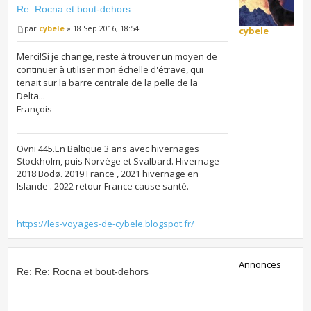
Re: Rocna et bout-dehors
par
cybele
» 18 Sep 2016, 18:54
cybele
Merci!Si je change, reste à trouver un moyen de
continuer à utiliser mon échelle d'étrave, qui
tenait sur la barre centrale de la pelle de la
Delta...
François
Ovni 445.En Baltique 3 ans avec hivernages
Stockholm, puis Norvège et Svalbard. Hivernage
2018 Bodø. 2019 France , 2021 hivernage en
Islande . 2022 retour France cause santé.
https://les-voyages-de-cybele.blogspot.fr/
Annonces
Re: Re: Rocna et bout-dehors