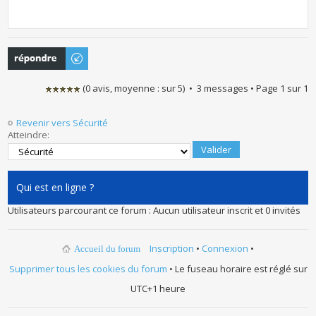
Publier une
réponse
(
0
avis, moyenne :
sur
5
) • 3 messages • Page
1
sur
1
Revenir vers Sécurité
Atteindre:
Qui est en ligne ?
Utilisateurs parcourant ce forum : Aucun utilisateur inscrit et 0 invités
Inscription
•
Connexion
•
Accueil du forum
Supprimer tous les cookies du forum
• Le fuseau horaire est réglé sur
UTC+1 heure