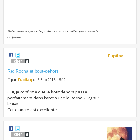
Note : vous voyez cette publicité car vous n'êtes pas connecté
au forum
Tupilaq
Re: Rocna et bout-dehors
par
Tupilaq
» 18 Sep 2016, 15:19
Oui, je confirme que le bout dehors passe
parfaitement dans l'arceau de la Rocna 25kg sur
le 445.
Cette ancre est excellente !