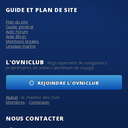
GUIDE ET PLAN DE SITE
Plan du site
Guide général
Aide Forum
Aide Blogs
Mentions légales
Lexique marine
L'OVNICLUB
: Regroupement de navigateurs,
propriétaires de voiliers aluminium de voyage
REJOINDRE L'OVNICLUB
Alubat
: le chantier des Ovni
Membres
-
Connexion
NOUS CONTACTER