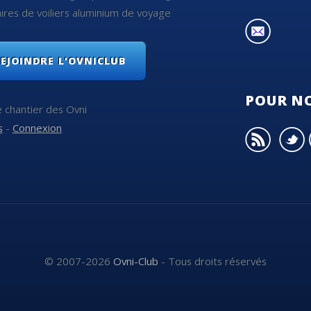
ires de voiliers aluminium de voyage
EJOINDRE L'OVNICLUB
POUR NO
e chantier des Ovni
s
-
Connexion
© 2007-2026
Ovni-Club
- Tous droits réservés