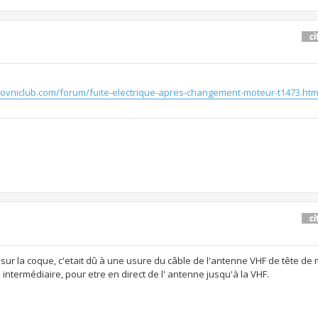
.ovniclub.com/forum/fuite-electrique-apres-changement-moteur-t1473.htm
ur la coque, c'etait dû à une usure du câble de l'antenne VHF de tête de mat
ntermédiaire, pour etre en direct de l' antenne jusqu'à la VHF.