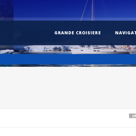
GRANDE CROISIERE
NAVIGA