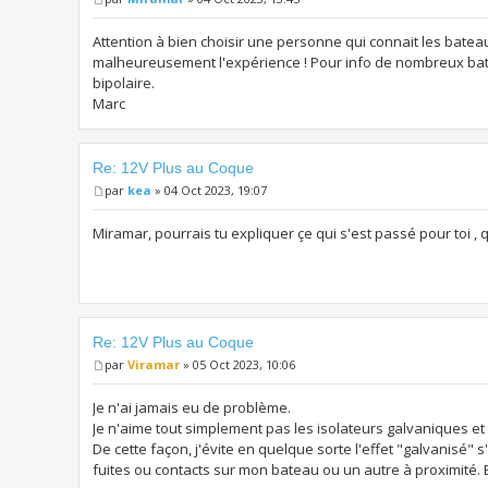
Attention à bien choisir une personne qui connait les bateau
malheureusement l'expérience ! Pour info de nombreux ba
bipolaire.
Marc
Re: 12V Plus au Coque
par
kea
» 04 Oct 2023, 19:07
Miramar, pourrais tu expliquer çe qui s'est passé pour toi , 
Re: 12V Plus au Coque
par
Viramar
» 05 Oct 2023, 10:06
Je n'ai jamais eu de problème.
Je n'aime tout simplement pas les isolateurs galvaniques et 
De cette façon, j'évite en quelque sorte l'effet "galvanisé" s'i
fuites ou contacts sur mon bateau ou un autre à proximité.