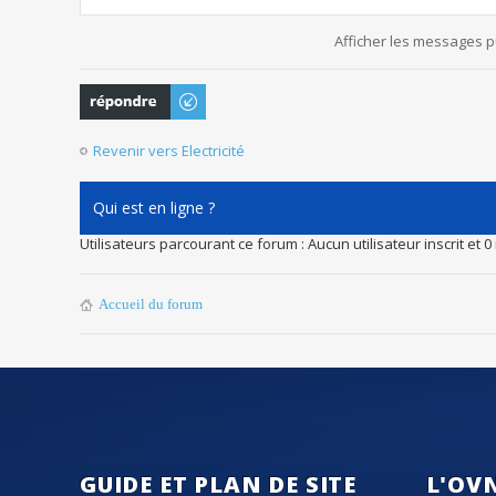
Afficher les messages p
Publier une
réponse
Revenir vers Electricité
Qui est en ligne ?
Utilisateurs parcourant ce forum : Aucun utilisateur inscrit et 0 
Accueil du forum
GUIDE ET PLAN DE SITE
L'OV