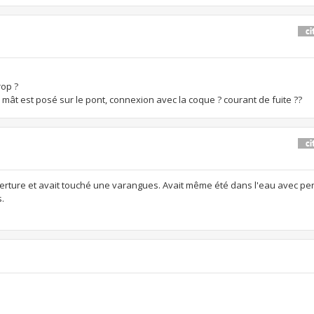
rop ?
e mât est posé sur le pont, connexion avec la coque ? courant de fuite ??
ouverture et avait touché une varangues. Avait même été dans l'eau avec pe
.