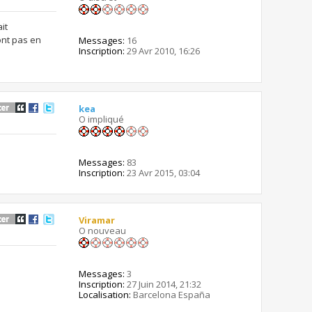
it
ont pas en
Messages:
16
Inscription:
29 Avr 2010, 16:26
kea
O impliqué
Messages:
83
Inscription:
23 Avr 2015, 03:04
Viramar
O nouveau
Messages:
3
Inscription:
27 Juin 2014, 21:32
Localisation:
Barcelona España