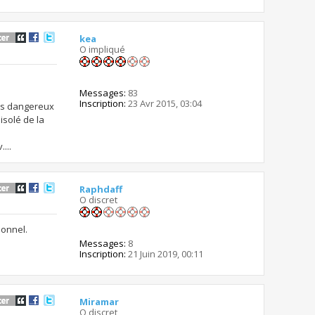
kea
O impliqué
Messages:
83
Inscription:
23 Avr 2015, 03:04
rès dangereux
isolé de la
...
Raphdaff
O discret
ionnel.
Messages:
8
Inscription:
21 Juin 2019, 00:11
Miramar
O discret