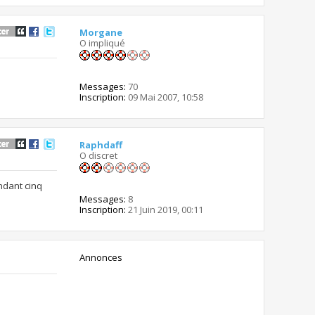
Morgane
O impliqué
Messages:
70
Inscription:
09 Mai 2007, 10:58
Raphdaff
O discret
ndant cinq
Messages:
8
Inscription:
21 Juin 2019, 00:11
Annonces