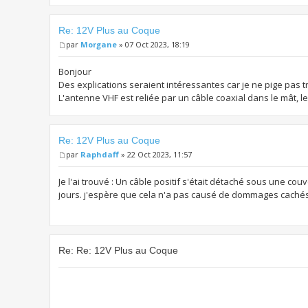
Re: 12V Plus au Coque
par
Morgane
» 07 Oct 2023, 18:19
Bonjour
Des explications seraient intéressantes car je ne pige pas t
L'antenne VHF est reliée par un câble coaxial dans le mât, l
Re: 12V Plus au Coque
par
Raphdaff
» 22 Oct 2023, 11:57
Je l'ai trouvé : Un câble positif s'était détaché sous une c
jours. j'espère que cela n'a pas causé de dommages cachés
Re: Re: 12V Plus au Coque