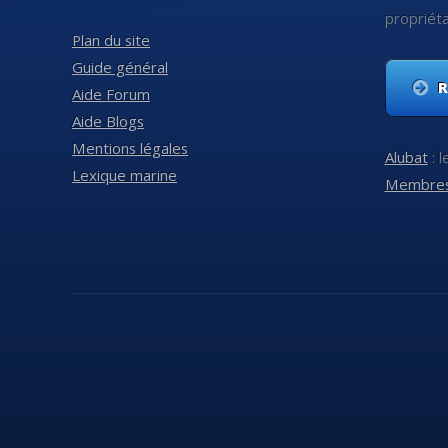
propriéta
Plan du site
Guide général
R
Aide Forum
Aide Blogs
Mentions légales
Alubat
: l
Lexique marine
Membre